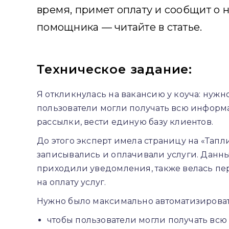
время, примет оплату и сообщит о н
помощника — читайте в статье.
Техническое задание:
Я откликнулась на вакансию у коуча: нужно
пользователи могли получать всю информа
рассылки, вести единую базу клиентов.
До этого эксперт имела страницу на «Тапл
записывались и оплачивали услуги. Данны
приходили уведомления, также велась пер
на оплату услуг.
Нужно было максимально автоматизироват
чтобы пользователи могли получать всю