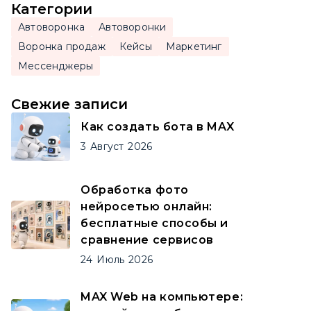
Категории
Автоворонка
Автоворонки
Воронка продаж
Кейсы
Маркетинг
Мессенджеры
Свежие записи
Как создать бота в MAX
3
Август
2026
Обработка фото
нейросетью онлайн:
бесплатные способы и
сравнение сервисов
24
Июль
2026
MAX Web на компьютере: