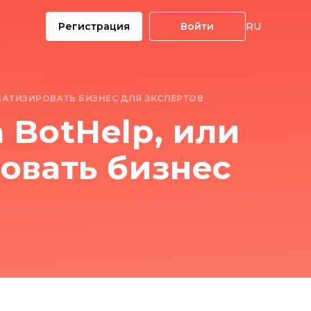
Регистрация
Войти
RU
МАТИЗИРОВАТЬ БИЗНЕС ДЛЯ ЭКСПЕРТОВ
а BotHelp, или
овать бизнес