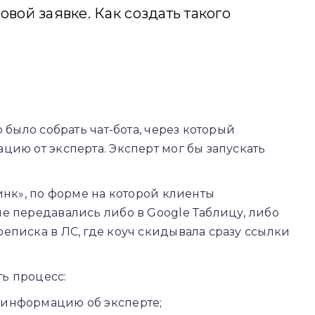
овой заявке. Как создать такого
 было собрать чат-бота, через который
цию от эксперта. Эксперт мог бы запускать
инк», по форме на которой клиенты
е передавались либо в Google Таблицу, либо
еписка в ЛС, где коуч скидывала сразу ссылки
ь процесс:
 информацию об эксперте;