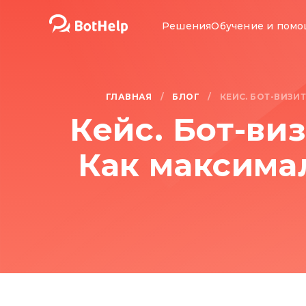
Решения
Обучение и пом
ГЛАВНАЯ
БЛОГ
/
/
КЕЙС. БОТ-ВИЗИ
Кейс. Бот-виз
Как максима