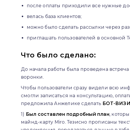
после оплаты приходили все нужные до
велась база клиентов;
можно было сделать рассылки через разны
приглашать пользователей в основной Т
Что было сделано:
До начала работы была проведена встреча
воронки.
Чтобы пользователи сразу видели всю инф
смогли записаться на консультацию, оплат
предложила Анжелике сделать
БОТ-ВИЗ
1)
Был составлен подробный план
, котор
майнд-карту Miro. Тезисно прописаны тек
уведомления, передаваться данные в табли