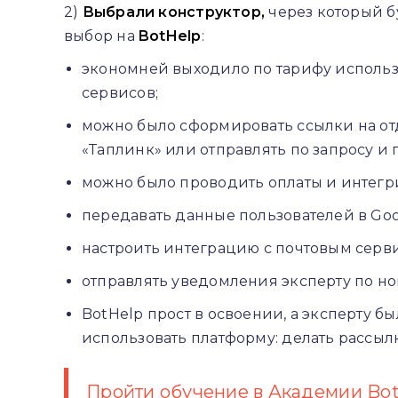
2)
Выбрали конструктор,
через который б
выбор на
BotHelp
:
экономней выходило по тарифу использо
сервисов;
можно было сформировать ссылки на от
«Таплинк» или отправлять по запросу и 
можно было проводить оплаты и интегр
передавать данные пользователей в Goo
настроить интеграцию с почтовым сервис
отправлять уведомления эксперту по но
BotHelp прост в освоении, а эксперту 
использовать платформу: делать рассылки
Пройти обучение в Академии Bo