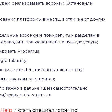
удем реализовывать воронки. Остановили
вания платформы в месяц, в отличие от других
дельные воронки и прикрепить к разделам в
переводить пользователей на нужную услугу;
ировать Prodamus;
gle Таблицу;
ом Unisender, для рассылок на почту;
вым заявкам от клиентов;
было важно в дальнейшем самостоятельно
/правки в тексте и т. д.
tHelp
и стать специалистом по