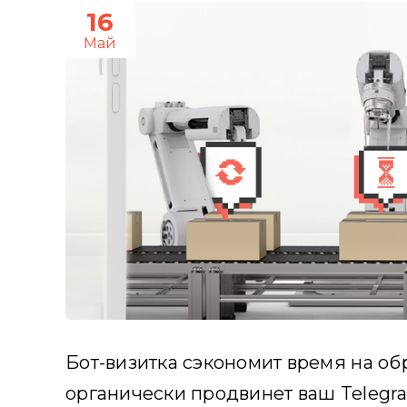
16
Май
Бот-визитка сэкономит время на об
органически продвинет ваш Telegra