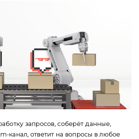
работку запросов, соберёт данные,
m-канал, ответит на вопросы в любое