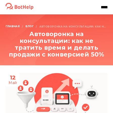
ГЛАВНАЯ
БЛОГ
/
/
АВТОВОРОНКА НА КОНСУЛЬТАЦИИ: КАК НЕ ТРАТИТЬ ВРЕМЯ И ДЕЛАТЬ ПРОДАЖИ С КОНВЕРСИЕЙ 50%
Автоворонка на
консультации: как не
тратить время и делать
продажи с конверсией 50%
12
Май