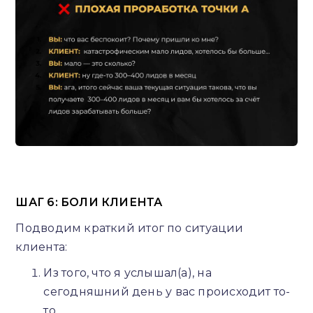
ШАГ 6: БОЛИ КЛИЕНТА
Подводим краткий итог по ситуации
клиента:
Из того, что я услышал(а), на
сегодняшний день у вас происходит то-
то...