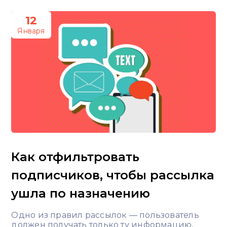
12
Января
Как отфильтровать
подписчиков, чтобы рассылка
ушла по назначению
Одно из правил рассылок — пользователь
должен получать только ту информацию,