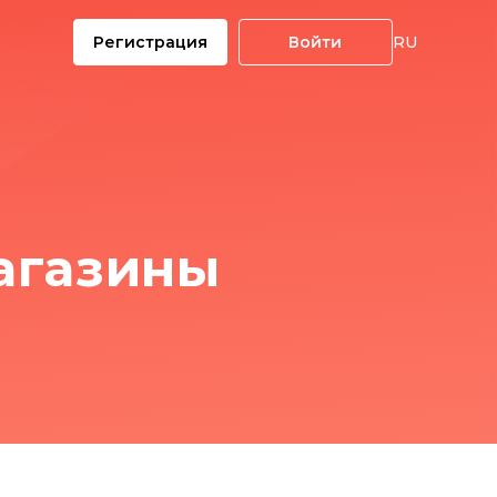
Регистрация
Войти
RU
агазины