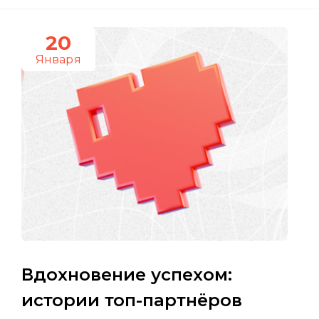
20
Января
Вдохновение успехом:
истории топ-партнёров