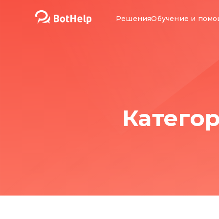
Решения
Обучение и пом
Катего