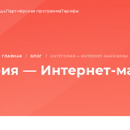
ощь
Партнёрская программа
Тарифы
ГЛАВНАЯ
БЛОГ
/
/
КАТЕГОРИЯ —
ИНТЕРНЕТ-МАГАЗИНЫ
рия — Интернет-м