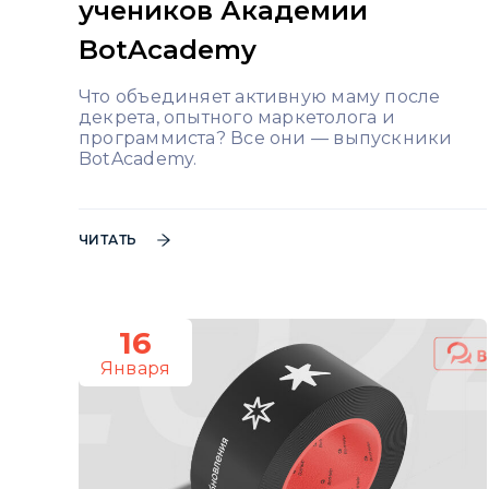
учеников Академии
BotAcademy
Что объединяет активную маму после
декрета, опытного маркетолога и
программиста? Все они — выпускники
BotAcademy.
ЧИТАТЬ
16
Января