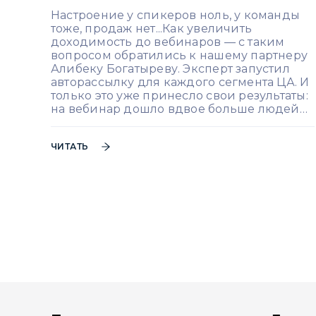
Настроение у спикеров ноль, у команды
тоже, продаж нет...Как увеличить
доходимость до вебинаров — с таким
вопросом обратились к нашему партнеру
Алибеку Богатыреву. Эксперт запустил
авторассылку для каждого сегмента ЦА. И
только это уже принесло свои результаты:
на вебинар дошло вдвое больше людей…
ЧИТАТЬ