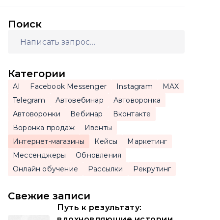
Поиск
Категории
AI
Facebook Messenger
Instagram
MAX
Telegram
Автовебинар
Автоворонка
Автоворонки
Вебинар
Вконтакте
Воронка продаж
Ивенты
Интернет-магазины
Кейсы
Маркетинг
Мессенджеры
Обновления
Онлайн обучение
Рассылки
Рекрутинг
Свежие записи
Путь к результату:
вдохновляющие истории