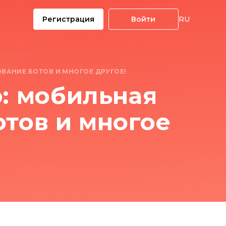
Регистрация
Войти
RU
ОВАНИЕ БОТОВ И МНОГОЕ ДРУГОЕ!
p: мобильная
отов и многое