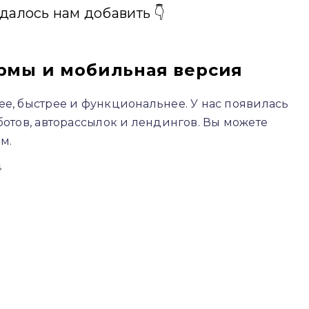
удалось нам добавить 👇
рмы и мобильная версия
ее, быстрее и функциональнее. У нас появилась
ботов, авторассылок и лендингов. Вы можете
м.
⤵