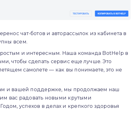
ренос чат-ботов и авторассылок из кабинета в
упны всем.
епростым и интересным. Наша команда BotHelp в
ми, чтобы сделать сервис еще лучше. Это
летящем самолете — как вы понимаете, это не
 вам и вашей поддержке, мы продолжаем наш
лжим вас радовать новыми крутыми
одом, успехов в делах и крепкого здоровья