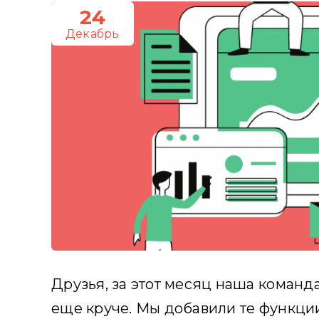
24
Декабрь
Друзья, за этот месяц наша команда
еще круче. Мы добавили те функции