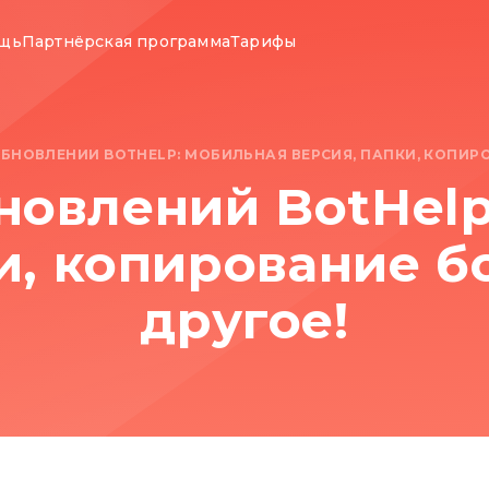
ощь
Партнёрская программа
Тарифы
ОБНОВЛЕНИЙ BOTHELP: МОБИЛЬНАЯ ВЕРСИЯ, ПАПКИ, КОПИР
новлений BotHel
и, копирование б
другое!