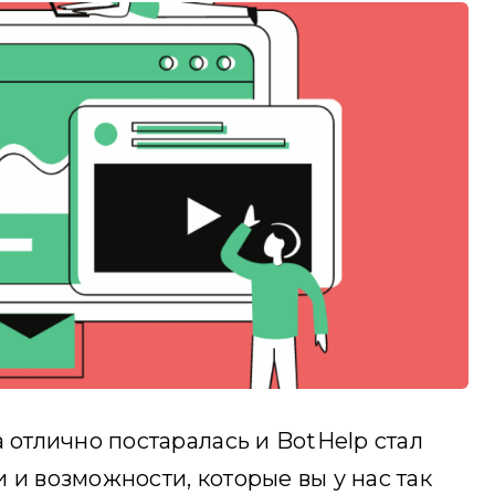
 отлично постаралась и BotHelp стал
 и возможности, которые вы у нас так