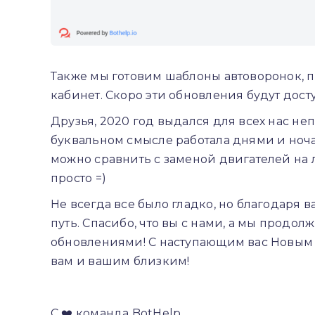
Также мы готовим шаблоны автоворонок, пе
кабинет. Скоро эти обновления будут дост
Друзья, 2020 год выдался для всех нас н
буквальном смысле работала днями и ноча
можно сравнить с заменой двигателей на 
просто =)
Не всегда все было гладко, но благодаря
путь. Спасибо, что вы с нами, а мы продо
обновлениями! С наступающим вас Новым Г
вам и вашим близким!
С ❤️ команда BotHelp