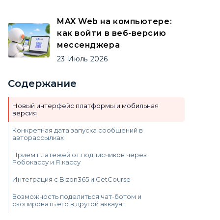
MAX Web на компьютере:
как войти в веб-версию
мессенджера
23
Июль
2026
Содержание
Новый интерфейс платформы и мобильная
версия
Конкретная дата запуска сообщений в
авторассылках
Прием платежей от подписчиков через
Робокассу и Я.кассу
Интеграция с Bizon365 и GetCourse
Возможность поделиться чат-ботом и
скопировать его в другой аккаунт