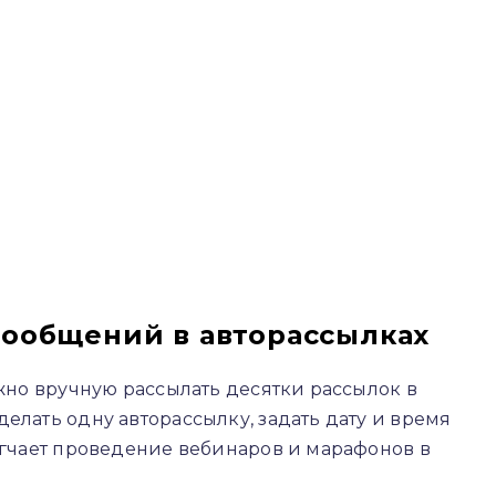
сообщений в авторассылках
ужно вручную рассылать десятки рассылок в
елать одну авторассылку, задать дату и время
легчает проведение вебинаров и марафонов в