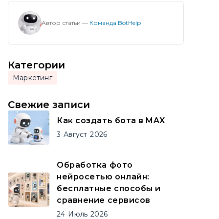
Автор статьи —
Команда BotHelp
Категории
Маркетинг
Свежие записи
Как создать бота в MAX
3
Август
2026
Обработка фото
нейросетью онлайн:
бесплатные способы и
сравнение сервисов
24
Июль
2026