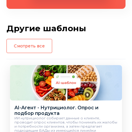
Другие шаблоны
Смотреть все
AI-Агент - Нутрициолог. Опрос и
подбор продукта
ИИ нутрициолог собирает данные о клиенте,
проводит опрос клиентов, чтобы понимать их жалобы
и потребности организма, а затем предлагает
подходящие БАДы из имеющейся линейки