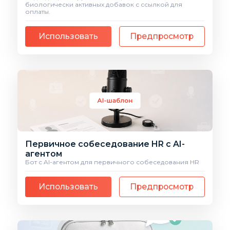
биологически активных добавок с ссылкой для
оплаты.
Использовать
Предпросмотр
Первичное собеседование HR с AI-
агентом
Бот с AI-агентом для первичного собеседования HR
Использовать
Предпросмотр