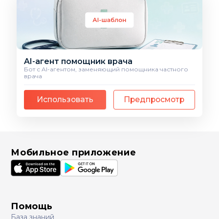
AI-агент помощник врача
Бот с AI-агентом, заменяющий помощника частного
врача
Использовать
Предпросмотр
Мобильное приложение
Помощь
База знаний