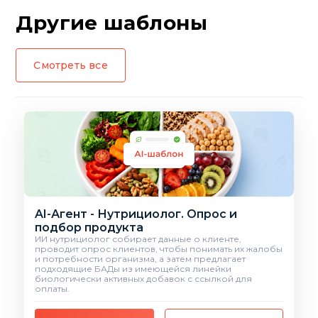
Другие шаблоны
Смотреть все
AI-Агент - Нутрициолог. Опрос и
подбор продукта
ИИ нутрициолог собирает данные о клиенте,
проводит опрос клиентов, чтобы понимать их жалобы
и потребности организма, а затем предлагает
подходящие БАДы из имеющейся линейки
биологически активных добавок с ссылкой для
оплаты.