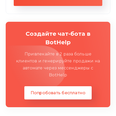
Создайте чат-бота в
BotHelp
Привлекайте в 2 раза больше
клиентов и генерируйте продажи на
автомате через мессенджеры c
BotHelp
Попробовать бесплатно