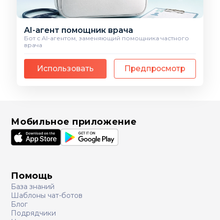
AI-агент помощник врача
Бот с AI-агентом, заменяющий помощника частного
врача
Использовать
Предпросмотр
Мобильное приложение
Помощь
База знаний
Шаблоны чат-ботов
Блог
Подрядчики