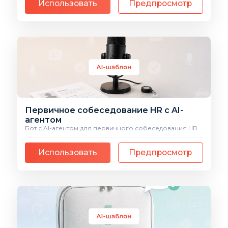
Использовать
Предпросмотр
Первичное собеседование HR с AI-
агентом
Бот с AI-агентом для первичного собеседования HR
Использовать
Предпросмотр