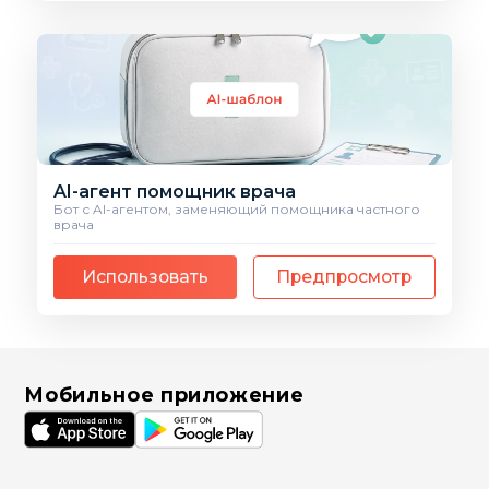
AI-агент помощник врача
Бот с AI-агентом, заменяющий помощника частного
врача
Использовать
Предпросмотр
Мобильное приложение