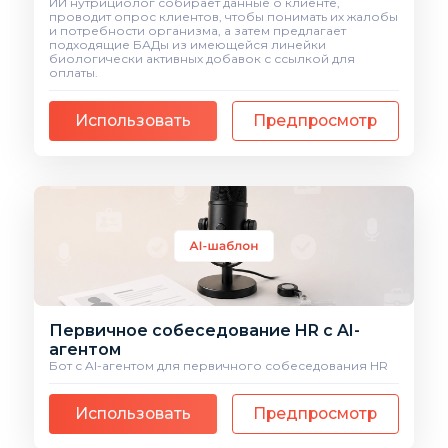
ИИ нутрициолог собирает данные о клиенте,
проводит опрос клиентов, чтобы понимать их жалобы
и потребности организма, а затем предлагает
подходящие БАДы из имеющейся линейки
биологически активных добавок с ссылкой для
оплаты.
Использовать
Предпросмотр
Первичное собеседование HR с AI-
агентом
Бот с AI-агентом для первичного собеседования HR
Использовать
Предпросмотр