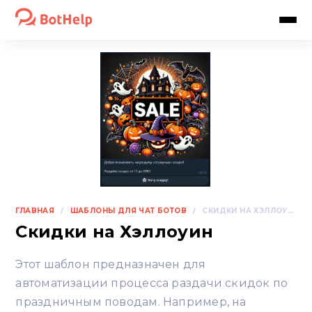
ГЛАВНАЯ
ШАБЛОНЫ ДЛЯ ЧАТ БОТОВ
/
/
СКИДКИ НА ХЭЛЛОУИН
Скидки на Хэллоуин
Этот шаблон предназначен для
автоматизации процесса раздачи скидок по
праздничным поводам. Например, на