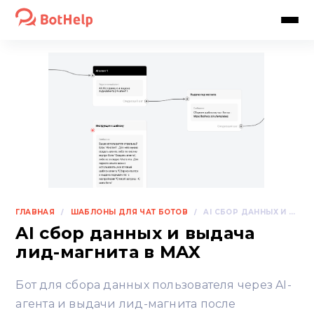
ГЛАВНАЯ
ШАБЛОНЫ ДЛЯ ЧАТ БОТОВ
/
/
AI СБОР ДАННЫХ И ВЫДАЧА ЛИД-МАГНИТА В MAX
AI сбор данных и выдача
лид-магнита в MAX
Бот для сбора данных пользователя через AI-
агента и выдачи лид-магнита после