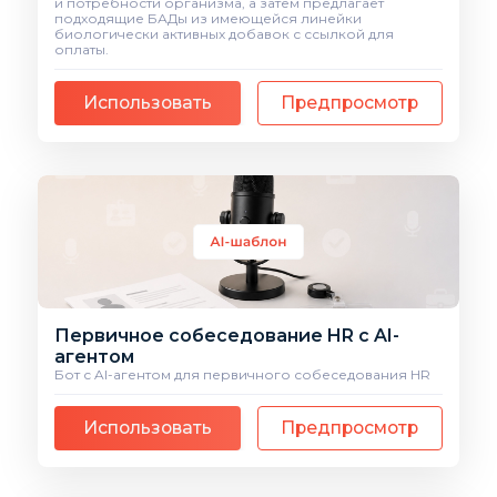
и потребности организма, а затем предлагает
подходящие БАДы из имеющейся линейки
биологически активных добавок с ссылкой для
оплаты.
Использовать
Предпросмотр
Первичное собеседование HR с AI-
агентом
Бот с AI-агентом для первичного собеседования HR
Использовать
Предпросмотр