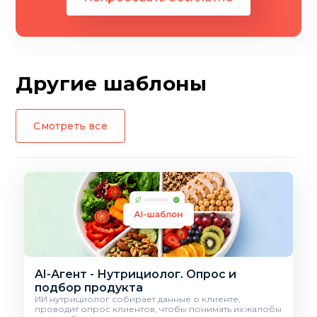
Другие шаблоны
Смотреть все
AI-Агент - Нутрициолог. Опрос и
подбор продукта
ИИ нутрициолог собирает данные о клиенте,
проводит опрос клиентов, чтобы понимать их жалобы