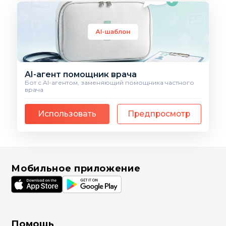
AI-агент помощник врача
Бот с AI-агентом, заменяющий помощника частного
врача
Использовать
Предпросмотр
Мобильное приложение
Помощь