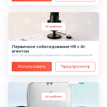
Первичное собеседование HR с AI-
агентом
Бот с AI-агентом для первичного собеседования HR
Использовать
Предпросмотр