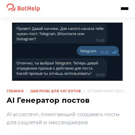
ГЛАВНАЯ
ШАБЛОНЫ ДЛЯ ЧАТ БОТОВ
/
/
AI ГЕНЕРАТОР ПОСТОВ
AI Генератор постов
AI ассистент, помогающий создавать посты
для соцсетей и мессенджеров