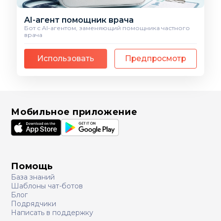
AI-агент помощник врача
Бот с AI-агентом, заменяющий помощника частного
врача
Использовать
Предпросмотр
Мобильное приложение
Помощь
База знаний
Шаблоны чат-ботов
Блог
Подрядчики
Написать в поддержку