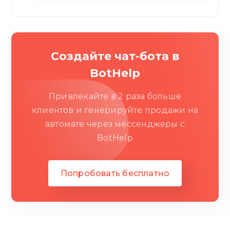
Создайте чат-бота в
BotHelp
Привлекайте в 2 раза больше
клиентов и генерируйте продажи на
автомате через мессенджеры c
BotHelp
Попробовать бесплатно