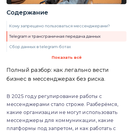
Содержание
Кому запрещено пользоваться мессенджерами?
Telegram и трансграничная передача данных
Сбор данных в telegram-ботах
Ответственность и штрафы
Показать всё
Что делать?
Полный разбор: как легально вести
Заключение
бизнес в мессенджерах без риска.
В 2025 году регулирование работы с
мессенджерами стало строже. Разберёмся,
какие организации не могут использовать
мессенджеры для коммуникации, какие
платформы под запретом, и как работать с