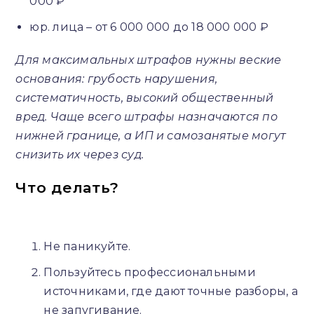
000 ₽
юр. лица – от 6 000 000 до 18 000 000 ₽
Для максимальных штрафов нужны веские
основания: грубость нарушения,
систематичность, высокий общественный
вред. Чаще всего штрафы назначаются по
нижней границе, а ИП и самозанятые могут
снизить их через суд.
Что делать?
Не паникуйте.
Пользуйтесь профессиональными
источниками, где дают точные разборы, а
не запугивание.