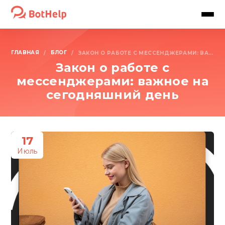
ГЛАВНАЯ
БЛОГ
/
/
ЗАКОН О РАБОТЕ С МЕССЕНДЖЕРАМИ: ВАЖНОЕ НА СЕГОДНЯШНИЙ ДЕНЬ
Закон о работе с
мессенджерами: важное на
сегодняшний день
17
Июль