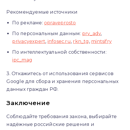
Рекомендуемые источники
По рекламе:
opraveprosto
По персональным данным:
prv_adv
,
privacyexpert
,
infosec.ru
,
rkn_tg
,
mintsifry
По интеллектуальной собственности:
ipc_mag
3. Откажитесь от использования сервисов
Google для сбора и хранения персональных
данных граждан РФ.
Заключение
Соблюдайте требования закона, выбирайте
надёжные российские решения и