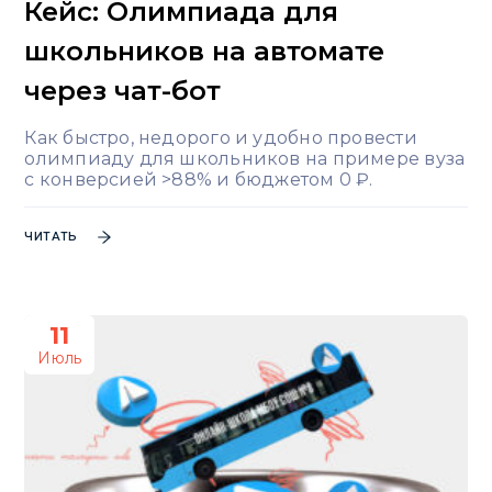
Кейс: Олимпиада для
школьников на автомате
через чат-бот
Как быстро, недорого и удобно провести
олимпиаду для школьников на примере вуза
с конверсией >88% и бюджетом 0 ₽.
ЧИТАТЬ
11
Июль