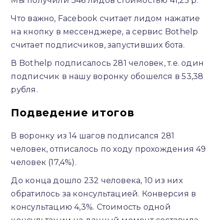
Мы получили 346 лидов стоимостью 41,25 р.
Что важно, Facebook считает лидом нажатие
на кнопку в мессенджере, а сервис Bothelp
считает подписчиков, запустивших бота.
В Bothelp подписалось 281 человек, т.е. один
подписчик в нашу воронку обошелся в 53,38
рубля.
Подведение итогов
В воронку из 14 шагов подписался 281
человек, отписалось по ходу прохождения 49
человек (17,4%).
До конца дошло 232 человека, 10 из них
обратилось за консультацией. Конверсия в
консультацию 4,3%. Стоимость одной