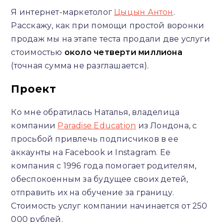
Я интернет-маркетолог
Цыцын Антон
.
Расскажу, как при помощи простой воронки
продаж мы на этапе теста продали две услуги
стоимостью
около четверти миллиона
(точная сумма не разглашается).
Проект
Ко мне обратилась Наталья, владелица
компании
Paradise Education
из Лондона, с
просьбой привлечь подписчиков в ее
аккаунты на Facebook и Instagram. Ее
компания c 1996 года помогает родителям,
обеспокоенным за будущее своих детей,
отправить их на обучение за границу.
Стоимость услуг компании начинается от 250
000 рублей.