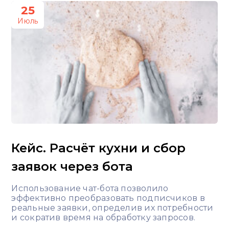
25
вопросы бизнеса об автоматизации и
Июль
продажах через мессенджеры.
Кейс. Расчёт кухни и сбор
заявок через бота
Использование чат-бота позволило
эффективно преобразовать подписчиков в
реальные заявки, определив их потребности
и сократив время на обработку запросов.