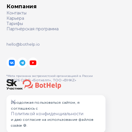
Компания
Контакты
Карьера
Тарифы
Партнёрская программа
hello@bothelp.io
*Meta признана экстремистcкой организацией в России
© 2026 ООО «Ботхелп», ТОО «BHKZ»
Продолжая пользоваться сайтом, я
соглашаюсь с
Политикой конфиденциальности
и даю согласие на использование файлов
cookie 🍪.