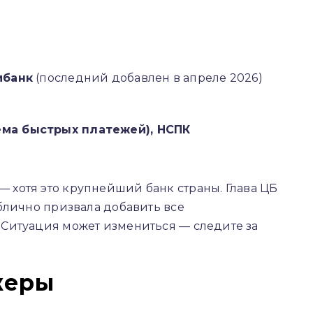
мбанк
(последний добавлен в апреле 2026)
ема быстрых платежей), НСПК
— хотя это крупнейший банк страны. Глава ЦБ
блично призвала добавить все
Ситуация может измениться — следите за
жеры