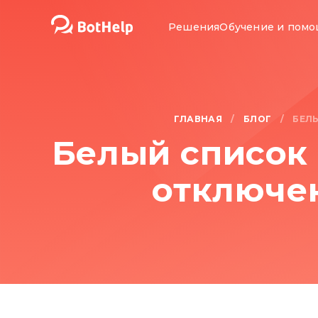
Решения
Обучение и пом
ГЛАВНАЯ
БЛОГ
/
/
БЕЛ
Белый список 
отключе