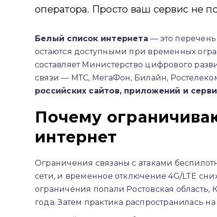
оператора. Просто ваш сервис не по
Белый список интернета
— это перечень
остаются доступными при временных огра
составляет Министерство цифрового разв
связи — МТС, МегаФон, Билайн, Ростелеком
российских сайтов, приложений и серв
Почему ограничива
интернет
Ограничения связаны с атаками беспилот
сети, и временное отключение 4G/LTE сни
ограничения попали Ростовская область, 
года. Затем практика распространилась на