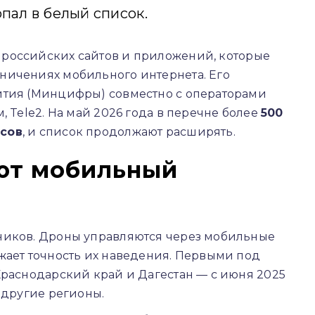
пал в белый список.
 российских сайтов и приложений, которые
ничениях мобильного интернета. Его
ития (Минцифры) совместно с операторами
, Tele2. На май 2026 года в перечне более
500
исов
, и список продолжают расширять.
ют мобильный
ников. Дроны управляются через мобильные
жает точность их наведения. Первыми под
Краснодарский край и Дагестан — с июня 2025
 другие регионы.