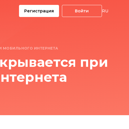
Регистрация
Войти
RU
ИИ МОБИЛЬНОГО ИНТЕРНЕТА
ткрывается при
нтернета