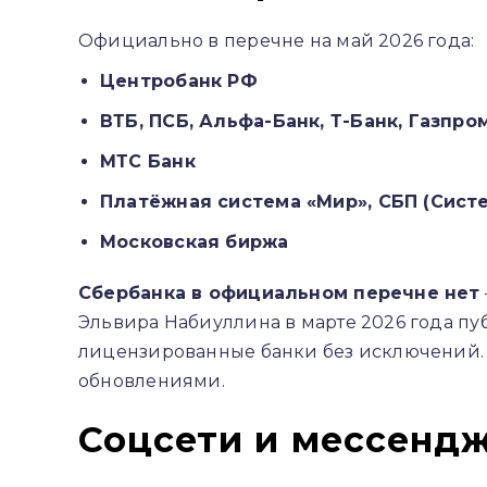
Официально в перечне на май 2026 года:
Центробанк РФ
ВТБ, ПСБ, Альфа-Банк, Т-Банк, Газпро
МТС Банк
Платёжная система «Мир», СБП (Сист
Московская биржа
Сбербанка в официальном перечне нет
Эльвира Набиуллина в марте 2026 года пу
лицензированные банки без исключений. 
обновлениями.
Соцсети и мессенд