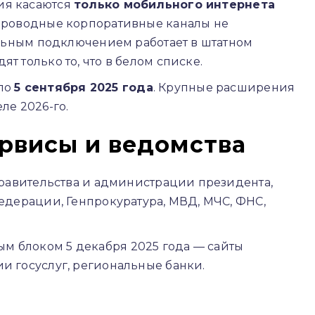
ия касаются
только мобильного интернета
 проводные корпоративные каналы не
бельным подключением работает в штатном
т только то, что в белом списке.
ло
5 сентября 2025 года
. Крупные расширения
ле 2026-го.
рвисы и ведомства
 правительства и администрации президента,
Федерации, Генпрокуратура, МВД, МЧС, ФНС,
м блоком 5 декабря 2025 года — сайты
ии госуслуг, региональные банки.