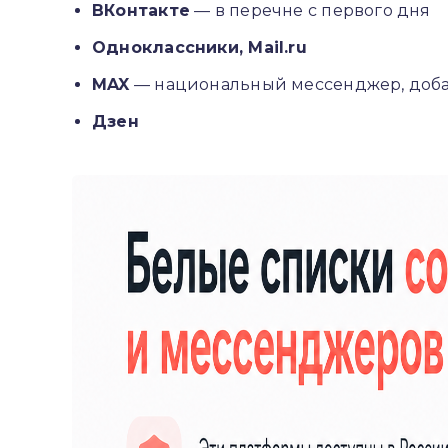
ВКонтакте
— в перечне с первого дня
Одноклассники, Mail.ru
MAX
— национальный мессенджер, добав
Дзен