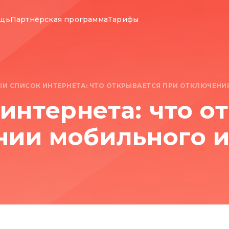
ощь
Партнёрская программа
Тарифы
ЫЙ СПИСОК ИНТЕРНЕТА: ЧТО ОТКРЫВАЕТСЯ ПРИ ОТКЛЮЧЕН
интернета: что о
нии мобильного и