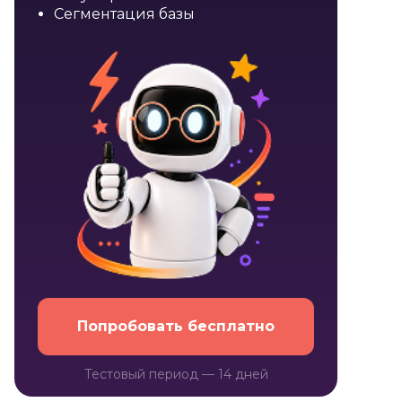
списке
Сегментация базы
Попробовать бесплатно
Тестовый период — 14 дней