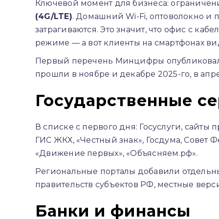
Ключевой момент для бизнеса: ограничен
(4G/LTE)
. Домашний Wi-Fi, оптоволокно и
затрагиваются. Это значит, что офис с ка
режиме — а вот клиенты на смартфонах видя
Первый перечень Минцифры опубликова
прошли в ноябре и декабре 2025-го, в апре
Государственные се
В списке с первого дня: Госуслуги, сайты
ГИС ЖКХ, «Честный знак», Госдума, Совет 
«Движение первых», «Объясняем.рф».
Региональные порталы добавили отдельны
правительств субъектов РФ, местные верс
Банки и финансы