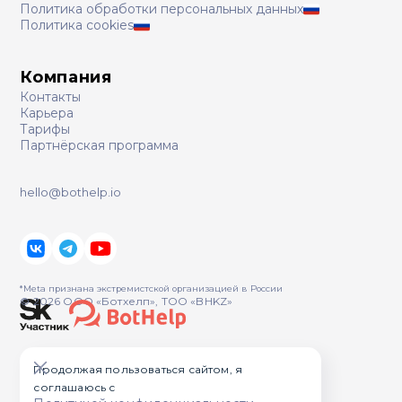
Политика обработки персональных данных
Политика cookies
Компания
Контакты
Карьера
Тарифы
Партнёрская программа
hello@bothelp.io
*Meta признана экстремистcкой организацией в России
© 2026 ООО «Ботхелп», ТОО «BHKZ»
Продолжая пользоваться сайтом, я
соглашаюсь с