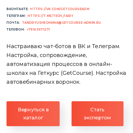
ВКОНТАКТЕ:
HTTPS://VK.COM/GETCOURSEADM
ТЕЛЕГРАМ:
HTTPS://T.ME/TECH_FAIRY
ПОЧТА:
TANDRYUSHECHKINA@GETCOURSE-ADMIN.RU
ТЕЛЕФОН:
+79163971271
Настраиваю чат-ботов в ВК и Телеграм.
Настройка, сопровождение,
автоматизация процессов в онлайн-
школах на Геткурс (GetCourse). Настройка
автовебинарных воронок.
Вернуться в
Стать
каталог
экспертом