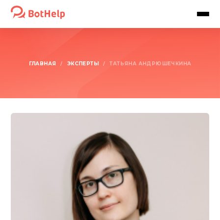
ГЛАВНАЯ
ЭКСПЕРТЫ
/
/
ТАТЬЯНА АНДРЮШЕЧКИНА