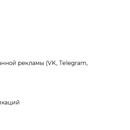
анной рекламы (VK, Telegram,
икаций