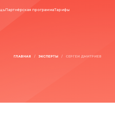
ощь
Партнёрская программа
Тарифы
ГЛАВНАЯ
ЭКСПЕРТЫ
/
/
СЕРГЕЙ ДМИТРИЕВ