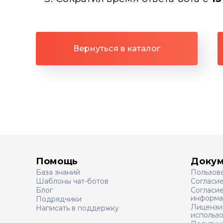
Вернуться в каталог
Помощь
Доку
База знаний
Пользов
Шаблоны чат-ботов
Согласи
Блог
Согласие
информа
Подрядчики
Лицензи
Написать в поддержку
использ