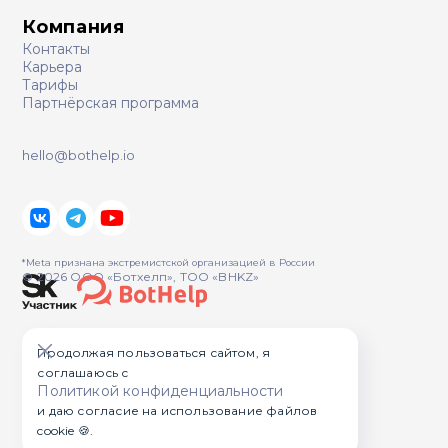
Компания
Контакты
Карьера
Тарифы
Партнёрская программа
hello@bothelp.io
*Meta признана экстремистcкой организацией в России
© 2026 ООО «Ботхелп», ТОО «BHKZ»
Продолжая пользоваться сайтом, я
соглашаюсь с
Политикой конфиденциальности
и даю согласие на использование файлов
cookie 🍪.