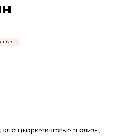
ян
ат-боты
 ключ (маркетинговые анализы,