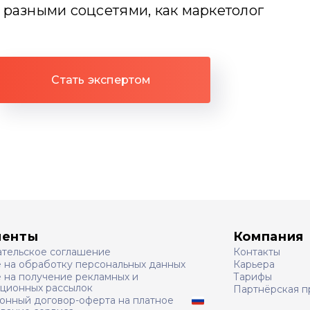
 с разными соцсетями, как маркетолог
Стать экспертом
менты
Компания
ательское соглашение
Контакты
е на обработку персональных данных
Карьера
 на получение рекламных и
Тарифы
ционных рассылок
Партнёрская п
онный договор-оферта на платное