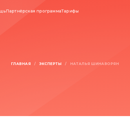
ощь
Партнёрская программа
Тарифы
ГЛАВНАЯ
ЭКСПЕРТЫ
/
/
НАТАЛЬЯ ШИНАВОРЯН