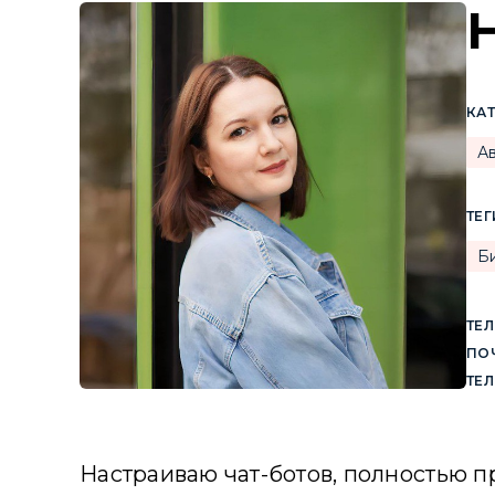
КА
А
ТЕГ
Б
ТЕЛ
ПОЧ
ТЕ
Настраиваю чат-ботов, полностью 