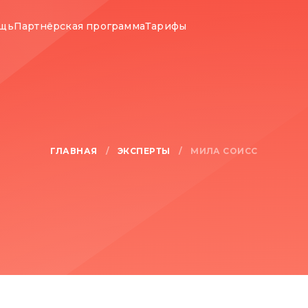
ощь
Партнёрская программа
Тарифы
ГЛАВНАЯ
ЭКСПЕРТЫ
/
/
МИЛА СОЙСС