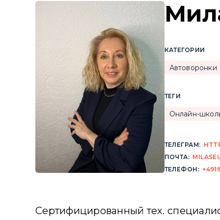
Мил
КАТЕГОРИИ
Автоворонки
ТЕГИ
Онлайн-школ
ТЕЛЕГРАМ:
HTTP
ПОЧТА:
MILASE
ТЕЛЕФОН:
+491
Сертифицированный тех. специалист