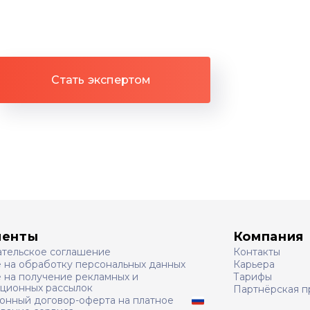
Стать экспертом
менты
Компания
ательское соглашение
Контакты
е на обработку персональных данных
Карьера
 на получение рекламных и
Тарифы
ционных рассылок
Партнёрская п
онный договор-оферта на платное