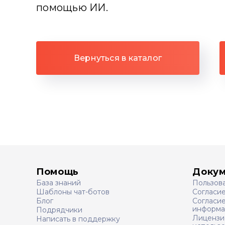
помощью ИИ.
Вернуться в каталог
Помощь
Доку
База знаний
Пользов
Шаблоны чат-ботов
Согласи
Блог
Согласие
информа
Подрядчики
Лицензи
Написать в поддержку