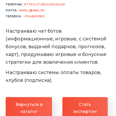
ТЕЛЕГРАМ:
HTTPS://T.ME/SOZDAUIGRI
ПОЧТА:
MARS_I@MAIL.RU
ТЕЛЕФОН:
+79148993853
Настраиваю чат ботов
(информационные, игровые, с системой
бонусов, выдачей подарков, прогнозов,
карт), придумываю игровые и бонусные
стратегии для вовлечения клиентов.
Настраиваю системы оплаты товаров,
клубов (подписка).
Вернуться в
Стать
каталог
экспертом