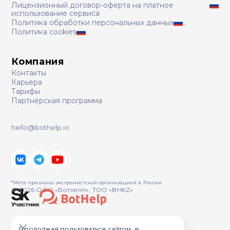
Лицензионный договор-оферта на платное
использование сервиса
Политика обработки персональных данных
Политика cookies
Компания
Контакты
Карьера
Тарифы
Партнёрская программа
hello@bothelp.io
*Meta признана экстремистcкой организацией в России
© 2026 ООО «Ботхелп», ТОО «BHKZ»
Продолжая пользоваться сайтом, я