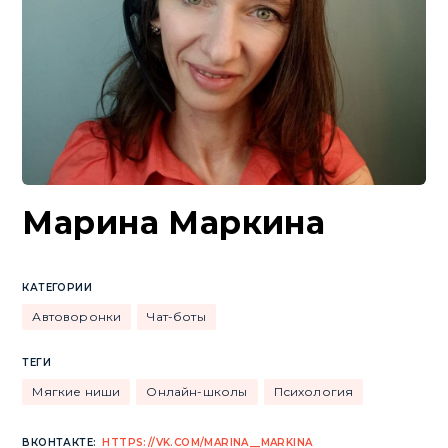
Марина Маркина
КАТЕГОРИИ
Автоворонки
Чат-боты
ТЕГИ
Мягкие ниши
Онлайн-школы
Психология
ВКОНТАКТЕ:
HTTPS://VK.COM/MARINA__MARKINA