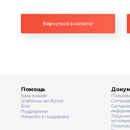
Вернуться в каталог
Помощь
Доку
База знаний
Пользов
Шаблоны чат-ботов
Согласи
Блог
Согласие
информа
Подрядчики
Лицензи
Написать в поддержку
использ
Политик