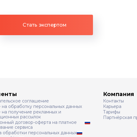
Стать экспертом
менты
Компания
ательское соглашение
Контакты
е на обработку персональных данных
Карьера
 на получение рекламных и
Тарифы
ционных рассылок
Партнёрская п
онный договор-оферта на платное
ование сервиса
а обработки персональных данных