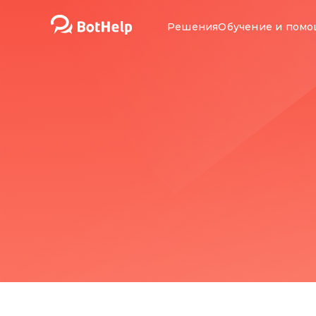
Решения
Обучение и пом