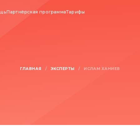
ощь
Партнёрская программа
Тарифы
ГЛАВНАЯ
ЭКСПЕРТЫ
/
/
ИСЛАМ ХАНИЕВ