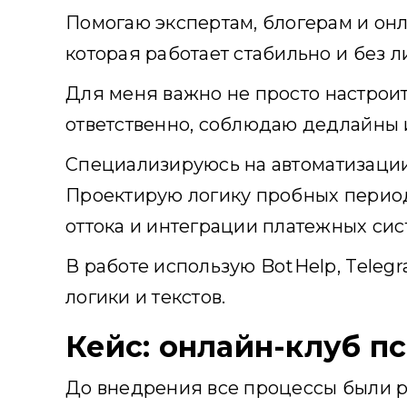
Помогаю экспертам, блогерам и онл
которая работает стабильно и без 
Для меня важно не просто настроит
ответственно, соблюдаю дедлайны 
Специализируюсь на автоматизации
Проектирую логику пробных период
оттока и интеграции платежных си
В работе использую BotHelp, Teleg
логики и текстов.
Кейс: онлайн-клуб п
До внедрения все процессы были р