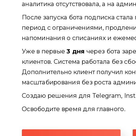
аналитика отсутствовала, а на адм
После запуска бота подписка стала
период с ограничениями, продления
напоминания о списаниях и ежемес
Уже в первые
3 дня
через бота зар
клиентов. Система работала без сбо
Дополнительно клиент получил кон
масштабирования без роста админи
Создаю решения для Telegram, Inst
Освободите время для главного.