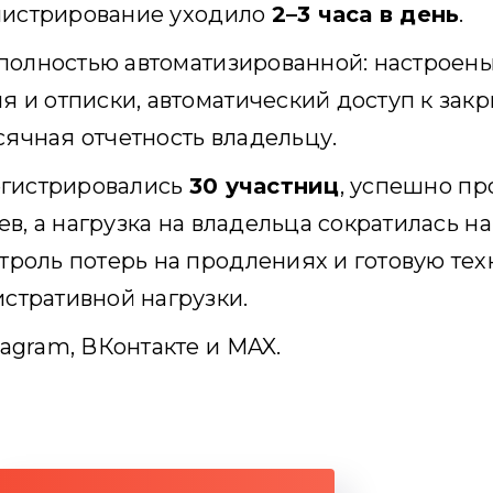
инистрирование уходило
2–3 часа в день
.
 полностью автоматизированной: настроены
 и отписки, автоматический доступ к зак
ячная отчетность владельцу.
егистрировались
30 участниц
, успешно п
ев, а нагрузка на владельца сократилась н
троль потерь на продлениях и готовую тех
стративной нагрузки.
agram, ВКонтакте и MAX.