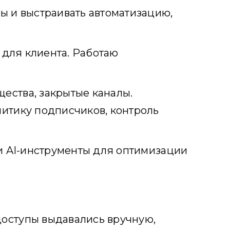
ы и выстраивать автоматизацию,
 для клиента. Работаю
ества, закрытые каналы.
литику подписчиков, контроль
 и AI-инструменты для оптимизации
доступы выдавались вручную,