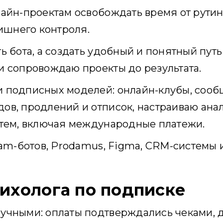
айн-проектам освобождать время от рутин
лишнего контроля.
ь бота, а создать удобный и понятный путь
и сопровождаю проекты до результата.
 подписных моделей: онлайн-клубы, сообщ
ов, продлений и отписок, настраиваю ана
стем, включая международные платежи.
ram-ботов, Prodamus, Figma, CRM-системы
сихолога по подписке
учными: оплаты подтверждались чеками, 