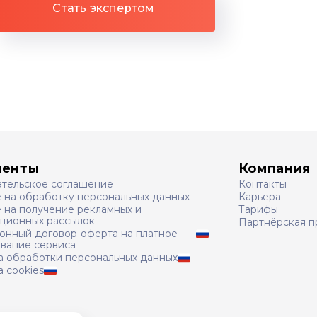
Стать экспертом
менты
Компания
ательское соглашение
Контакты
е на обработку персональных данных
Карьера
 на получение рекламных и
Тарифы
ционных рассылок
Партнёрская п
онный договор-оферта на платное
ование сервиса
а обработки персональных данных
 cookies