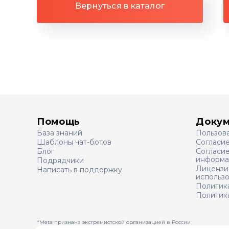
Вернуться в каталог
Помощь
Доку
База знаний
Пользов
Шаблоны чат-ботов
Согласи
Блог
Согласие
информа
Подрядчики
Лицензи
Написать в поддержку
использ
Политик
Политика
*Meta признана экстремистcкой организацией в России