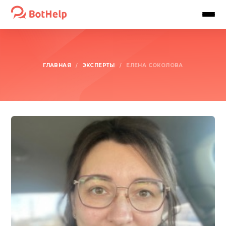
ГЛАВНАЯ
ЭКСПЕРТЫ
/
/
ЕЛЕНА СОКОЛОВА