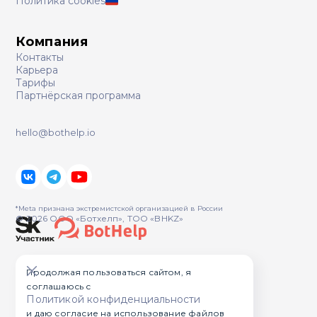
Политика cookies
Компания
Контакты
Карьера
Тарифы
Партнёрская программа
hello@bothelp.io
*Meta признана экстремистcкой организацией в России
© 2026 ООО «Ботхелп», ТОО «BHKZ»
Продолжая пользоваться сайтом, я
соглашаюсь с
Политикой конфиденциальности
и даю согласие на использование файлов