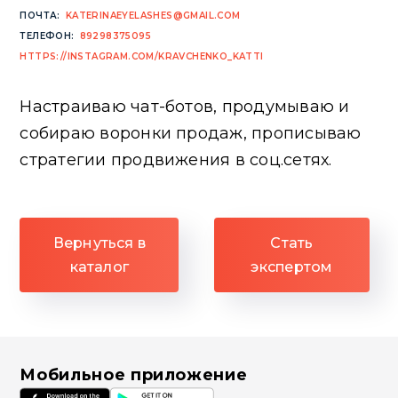
ПОЧТА:
KATERINAEYELASHES@GMAIL.COM
ТЕЛЕФОН:
89298375095
HTTPS://INSTAGRAM.COM/KRAVCHENKO_KATTI
Настраиваю чат-ботов, продумываю и
собираю воронки продаж, прописываю
стратегии продвижения в соц.сетях.
Вернуться в
Стать
каталог
экспертом
Мобильное приложение