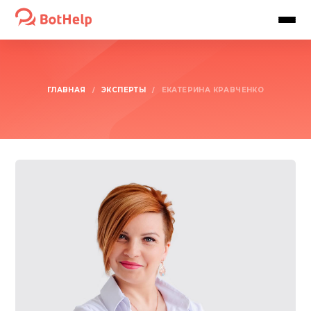
ГЛАВНАЯ
ЭКСПЕРТЫ
/
/
ЕКАТЕРИНА КРАВЧЕНКО