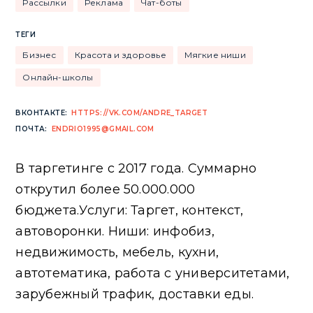
Рассылки
Реклама
Чат-боты
ТЕГИ
Бизнес
Красота и здоровье
Мягкие ниши
Онлайн-школы
ВКОНТАКТЕ:
HTTPS://VK.COM/ANDRE_TARGET
ПОЧТА:
ENDRIO1995@GMAIL.COM
В таргетинге с 2017 года. Суммарно
открутил более 50.000.000
бюджета.Услуги: Таргет, контекст,
автоворонки. Ниши: инфобиз,
недвижимость, мебель, кухни,
автотематика, работа с университетами,
зарубежный трафик, доставки еды.