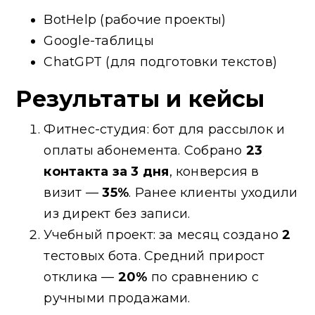
BotHelp (рабочие проекты)
Google-таблицы
ChatGPT (для подготовки текстов)
Результаты и кейсы
Фитнес-студия: бот для рассылок и
оплаты абонемента. Собрано
23
контакта за 3 дня
, конверсия в
визит —
35%
. Ранее клиенты уходили
из директ без записи.
Учебный проект: за месяц создано
2
тестовых бота. Средний прирост
отклика —
20%
по сравнению с
ручными продажами.