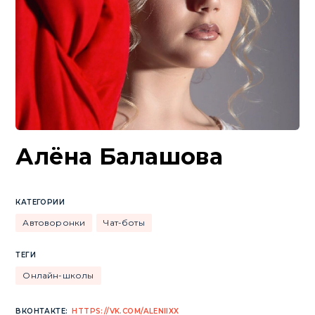
Алёна Балашова
КАТЕГОРИИ
Автоворонки
Чат-боты
ТЕГИ
Онлайн-школы
ВКОНТАКТЕ:
HTTPS://VK.COM/ALENIIXX