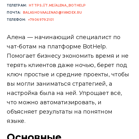
ТЕЛЕГРАМ:
HTTPS://T.ME/ALENA_BOTHELP
ПОЧТА:
BALASHOVAALENA0@YANDEX.RU
ТЕЛЕФОН:
+79069792101
Алена — начинающий специалист по
чат-ботам на платформе BotHelp.
Помогает бизнесу экономить время и не
терять клиентов даже ночью, берет под
ключ простые и средние проекты, чтобы
вы могли заниматься стратегией, а
настройка была на ней. Упрощает всё,
что можно автоматизировать, и
объясняет результаты на понятном
языке.
Основные