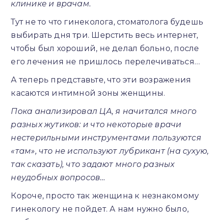
клинике и врачам.
Тут не то что гинеколога, стоматолога будешь
выбирать дня три. Шерстить весь интернет,
чтобы был хороший, не делал больно, после
его лечения не пришлось перелечиваться…
А теперь представьте, что эти возражения
касаются интимной зоны женщины.
Пока анализировал ЦА, я начитался много
разных жутиков: и что некоторые врачи
нестерильными инструментами пользуются
«там», что не используют лубрикант (на сухую,
так сказать), что задают много разных
неудобных вопросов…
Короче, просто так женщина к незнакомому
гинекологу не пойдет. А нам нужно было,