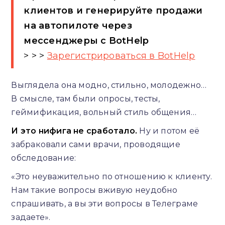
клиентов и генерируйте продажи
на автопилоте через
мессенджеры c BotHelp
> > >
Зарегистрироваться в BotHelp
Выглядела она модно, стильно, молодежно…
В смысле, там были опросы, тесты,
геймификация, вольный стиль общения…
И это нифига не сработало.
Ну и потом её
забраковали сами врачи, проводящие
обследование:
«Это неуважительно по отношению к клиенту.
Нам такие вопросы вживую неудобно
спрашивать, а вы эти вопросы в Телеграме
задаете».