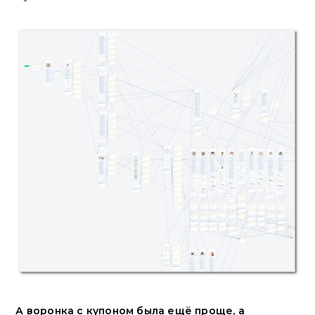
А воронка с купоном была ещё проще, а