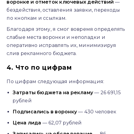
воронке и отметок ключевых действий
—
бездействия, оставления заявки, переходы
по кнопкам и ссылкам.
Благодаря этому, я смог вовремя определять
слабые места воронки и неполадки и
оперативно исправлять их, минимизируя
слив рекламного бюджета.
4. Что по цифрам
По цифрам следующая информация:
Затраты бюджета на рекламу
— 26 691,15
рублей
Подписались в воронку
— 430 человек
Цена лида
— 62,07 рублей
Записались на обследование
— 86