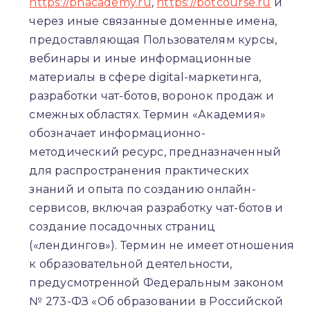
https://bhacademy.ru
,
https://botcourse.ru
и
через иные связанные доменные имена,
предоставляющая Пользователям курсы,
вебинары и иные информационные
материалы в сфере digital-маркетинга,
разработки чат-ботов, воронок продаж и
смежных областях. Термин «Академия»
обозначает информационно-
методический ресурс, предназначенный
для распространения практических
знаний и опыта по созданию онлайн-
сервисов, включая разработку чат-ботов и
создание посадочных страниц
(«лендингов»). Термин не имеет отношения
к образовательной деятельности,
предусмотренной Федеральным законом
№ 273-ФЗ «Об образовании в Российской