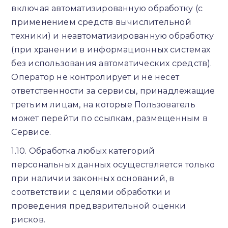
включая автоматизированную обработку (с
применением средств вычислительной
техники) и неавтоматизированную обработку
(при хранении в информационных системах
без использования автоматических средств).
Оператор не контролирует и не несет
ответственности за сервисы, принадлежащие
третьим лицам, на которые Пользователь
может перейти по ссылкам, размещенным в
Сервисе.
1.10. Обработка любых категорий
персональных данных осуществляется только
при наличии законных оснований, в
соответствии с целями обработки и
проведения предварительной оценки
рисков.