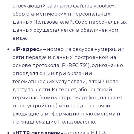
отвечающий за анализ файлов «cookie»,
сбор статистических и персональных
данных Пользователей. Сбор персональных
данных осуществляется в обезличенном
виде.
«IP-адрес»
– номер из ресурса нумерации
сети передачи данных, построенной на
основе протокола IP (RFC 791), однозначно
определяющий при оказании
телематических услуг связи, в том числе
доступа к сети Интернет, абонентский
терминал (компьютер, смартфон, планшет,
иное устройство) или средства связи,
входящие в информационную систему и
принадлежащие Пользователю.
«HTTP-заголовок»
– строка в HTTP-