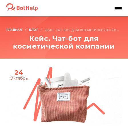
ГЛАВНАЯ
БЛОГ
/
/
КЕЙС. ЧАТ-БОТ ДЛЯ КОСМЕТИЧЕСКОЙ КОМПАНИИ
Кейс. Чат-бот для
косметической компании
24
Октябрь