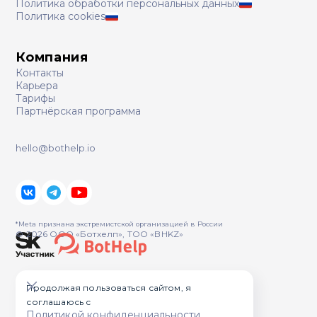
Политика обработки персональных данных
Политика cookies
Компания
Контакты
Карьера
Тарифы
Партнёрская программа
hello@bothelp.io
*Meta признана экстремистcкой организацией в России
© 2026 ООО «Ботхелп», ТОО «BHKZ»
Продолжая пользоваться сайтом, я
соглашаюсь с
Политикой конфиденциальности