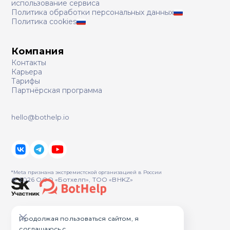
использование сервиса
Политика обработки персональных данных
Политика cookies
Компания
Контакты
Карьера
Тарифы
Партнёрская программа
hello@bothelp.io
*Meta признана экстремистcкой организацией в России
© 2026 ООО «Ботхелп», ТОО «BHKZ»
Продолжая пользоваться сайтом, я
соглашаюсь с