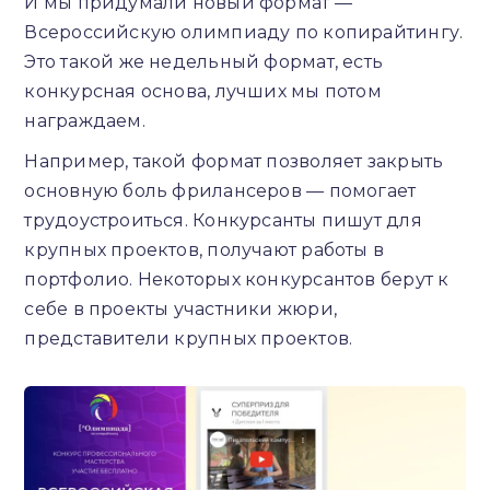
И мы придумали новый формат —
Всероссийскую олимпиаду по копирайтингу.
Это такой же недельный формат, есть
конкурсная основа, лучших мы потом
награждаем.
Например, такой формат позволяет закрыть
основную боль фрилансеров — помогает
трудоустроиться. Конкурсанты пишут для
крупных проектов, получают работы в
портфолио. Некоторых конкурсантов берут к
себе в проекты участники жюри,
представители крупных проектов.