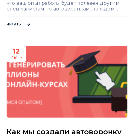
что ваш опыт работы будет полезен другим
специалистам по автоворонкам , то ждем…
ЧИТАТЬ
12
Июнь
Как мы создали автоворонку