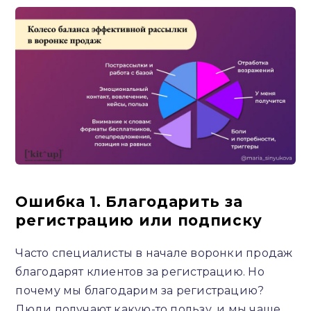
Ошибка 10. Оставлять базу без внимания после
завершения автоворонок
Ошибка 1. Благодарить за
регистрацию или подписку
Часто специалисты в начале воронки продаж
благодарят клиентов за регистрацию. Но
почему мы благодарим за регистрацию?
Люди получают какую-то пользу, и мы чаще