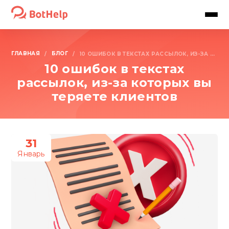
ГЛАВНАЯ
БЛОГ
/
/
10 ОШИБОК В ТЕКСТАХ РАССЫЛОК, ИЗ-ЗА КОТОРЫХ ВЫ ТЕРЯЕТЕ КЛИЕНТОВ
10 ошибок в текстах
рассылок, из-за которых вы
теряете клиентов
31
Январь