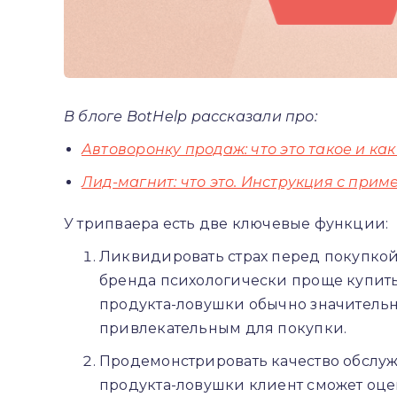
В блоге BotHelp рассказали про:
Автоворонку продаж: что это такое и как
Лид-магнит: что это. Инструкция с при
У трипваера есть две ключевые функции:
Ликвидировать страх перед покупкой
бренда психологически проще купить,
продукта-ловушки обычно значительно
привлекательным для покупки.
Продемонстрировать качество обслуж
продукта-ловушки клиент сможет оцен