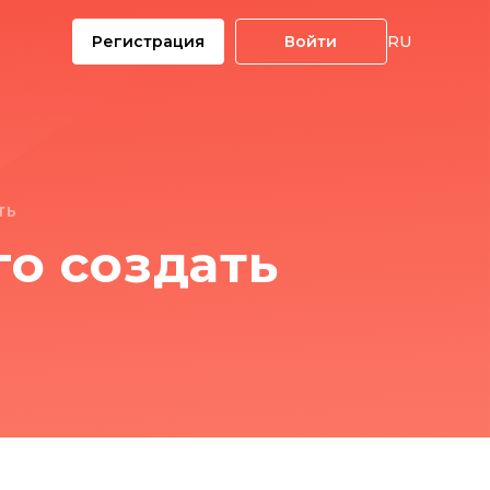
Регистрация
Войти
RU
ТЬ
го создать