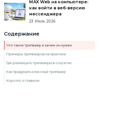
MAX Web на компьютере:
как войти в веб-версию
мессенджера
23
Июль
2026
Содержание
Что такое трипваер и зачем он нужен
Примеры трипваеров на практике
Где размещать трипваеры в соцсетях
Как придумать классный трипваер
Коротко о главном