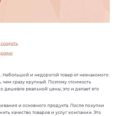
 создать
мерами
. Небольшой и недорогой товар от незнакомого
 чем сразу крупный. Поэтому стоимость
 дешевле реальной цены, это и делает его
ивания и основного продукта. После покупки
ить качество товаров и услуг компании. Это