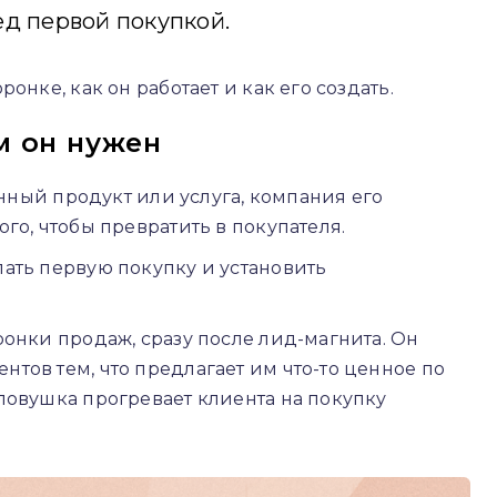
ед первой покупкой.
онке, как он работает и как его создать.
м он нужен
енный продукт или услуга, компания его
го, чтобы превратить в покупателя.
ать первую покупку и установить
ронки продаж, сразу после лид-магнита. Он
тов тем, что предлагает им что-то ценное по
ловушка прогревает клиента на покупку