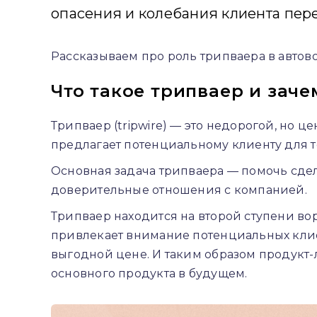
опасения и колебания клиента пер
Рассказываем про роль трипваера в автовор
Что такое трипваер и заче
Трипваер (tripwire) — это недорогой, но ц
предлагает потенциальному клиенту для то
Основная задача трипваера — помочь сдел
доверительные отношения с компанией.
Трипваер находится на второй ступени во
привлекает внимание потенциальных клиен
выгодной цене. И таким образом продукт-
основного продукта в будущем.