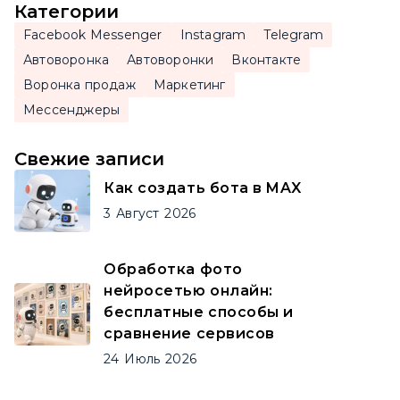
Категории
Facebook Messenger
Instagram
Telegram
Автоворонка
Автоворонки
Вконтакте
Воронка продаж
Маркетинг
Мессенджеры
Свежие записи
Как создать бота в MAX
3
Август
2026
Обработка фото
нейросетью онлайн:
бесплатные способы и
сравнение сервисов
24
Июль
2026