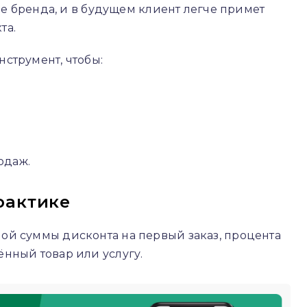
 бренда, и в будущем клиент легче примет
та.
струмент, чтобы:
одаж.
рактике
ой суммы дисконта на первый заказ, процента
ённый товар или услугу.