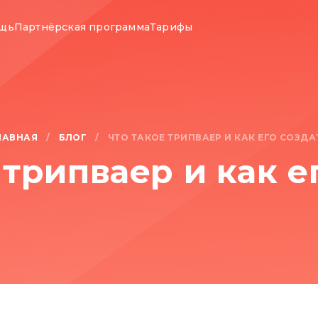
ощь
Партнёрская программа
Тарифы
ЛАВНАЯ
БЛОГ
/
/
ЧТО ТАКОЕ ТРИПВАЕР И КАК ЕГО СОЗДА
 трипваер и как е