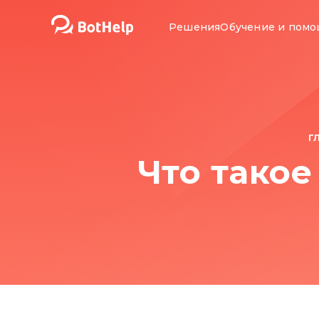
Решения
Обучение и пом
Г
Что такое